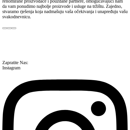
renomirane proizvođače i pouzdane partnere, omogućavajući nam
da vam ponudimo najbolje proizvode i usluge na tržištu. Zajedno,
stvaramo rješenja koja nadmašuju vaša očekivanja i unapređuju vašu
svakodnevnicu.
Zapratite Nas:
Instagram