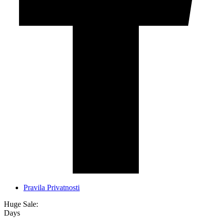
Pravila Privatnosti
Huge Sale:
Days