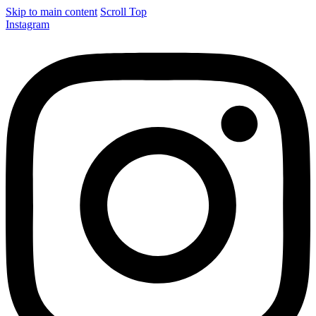
Skip to main content
Scroll Top
Instagram