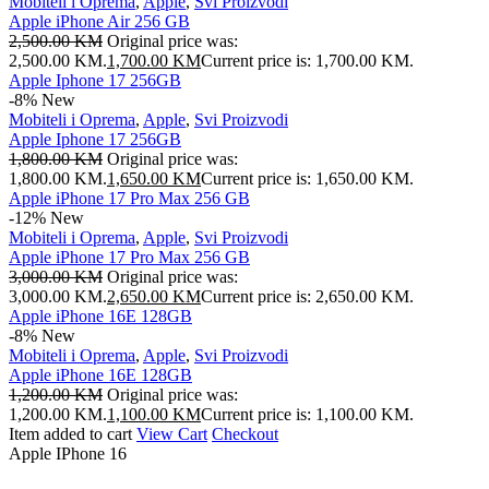
Mobiteli i Oprema
,
Apple
,
Svi Proizvodi
Apple iPhone Air 256 GB
2,500.00
KM
Original price was:
2,500.00 KM.
1,700.00
KM
Current price is: 1,700.00 KM.
Apple Iphone 17 256GB
-8%
New
Mobiteli i Oprema
,
Apple
,
Svi Proizvodi
Apple Iphone 17 256GB
1,800.00
KM
Original price was:
1,800.00 KM.
1,650.00
KM
Current price is: 1,650.00 KM.
Apple iPhone 17 Pro Max 256 GB
-12%
New
Mobiteli i Oprema
,
Apple
,
Svi Proizvodi
Apple iPhone 17 Pro Max 256 GB
3,000.00
KM
Original price was:
3,000.00 KM.
2,650.00
KM
Current price is: 2,650.00 KM.
Apple iPhone 16E 128GB
-8%
New
Mobiteli i Oprema
,
Apple
,
Svi Proizvodi
Apple iPhone 16E 128GB
1,200.00
KM
Original price was:
1,200.00 KM.
1,100.00
KM
Current price is: 1,100.00 KM.
Item added to cart
View Cart
Checkout
Apple
IPhone
16
Tehnologija
Budućnosti