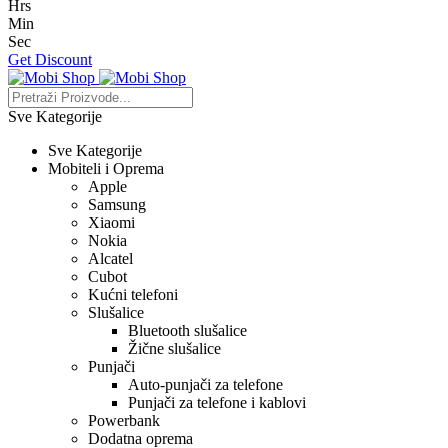
Hrs
Min
Sec
Get Discount
Sve Kategorije
Sve Kategorije
Mobiteli i Oprema
Apple
Samsung
Xiaomi
Nokia
Alcatel
Cubot
Kućni telefoni
Slušalice
Bluetooth slušalice
Žične slušalice
Punjači
Auto-punjači za telefone
Punjači za telefone i kablovi
Powerbank
Dodatna oprema