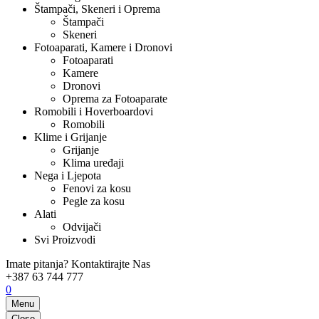
Štampači, Skeneri i Oprema
Štampači
Skeneri
Fotoaparati, Kamere i Dronovi
Fotoaparati
Kamere
Dronovi
Oprema za Fotoaparate
Romobili i Hoverboardovi
Romobili
Klime i Grijanje
Grijanje
Klima uređaji
Nega i Ljepota
Fenovi za kosu
Pegle za kosu
Alati
Odvijači
Svi Proizvodi
Imate pitanja? Kontaktirajte Nas
+387 63 744 777
0
Menu
Close