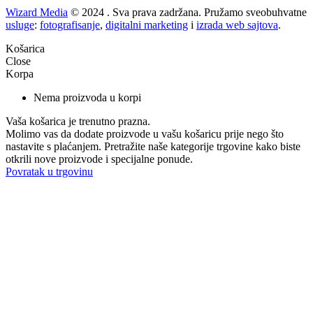
Wizard Media
© 2024 . Sva prava zadržana. Pružamo sveobuhvatne
usluge
:
fotografisanje
,
digitalni marketing
i
izrada web sajtova
.
Košarica
Close
Korpa
Nema proizvoda u korpi
Vaša košarica je trenutno prazna.
Molimo vas da dodate proizvode u vašu košaricu prije nego što
nastavite s plaćanjem. Pretražite naše kategorije trgovine kako biste
otkrili nove proizvode i specijalne ponude.
Povratak u trgovinu