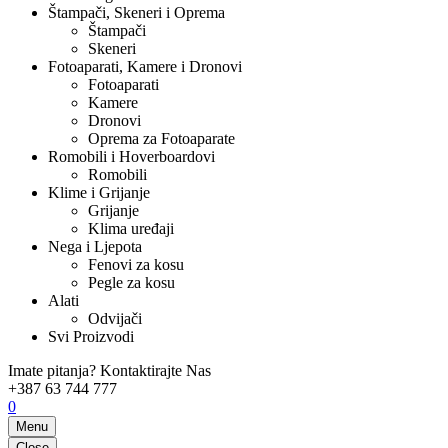
Štampači, Skeneri i Oprema
Štampači
Skeneri
Fotoaparati, Kamere i Dronovi
Fotoaparati
Kamere
Dronovi
Oprema za Fotoaparate
Romobili i Hoverboardovi
Romobili
Klime i Grijanje
Grijanje
Klima uređaji
Nega i Ljepota
Fenovi za kosu
Pegle za kosu
Alati
Odvijači
Svi Proizvodi
Imate pitanja? Kontaktirajte Nas
+387 63 744 777
0
Menu
Close