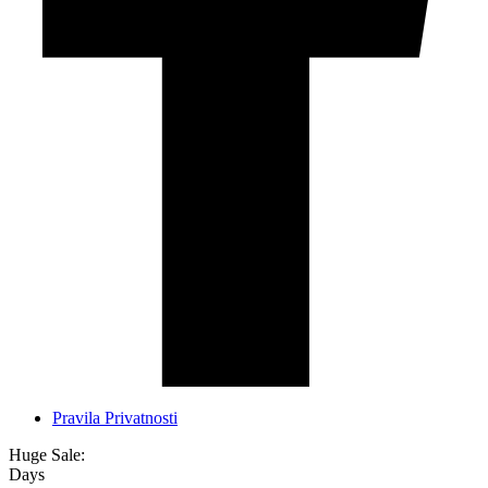
Pravila Privatnosti
Huge Sale:
Days