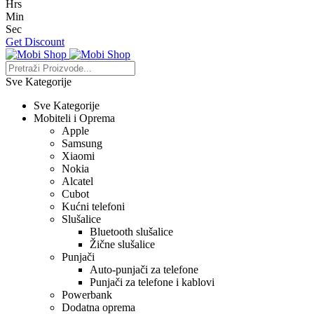
Hrs
Min
Sec
Get Discount
Sve Kategorije
Sve Kategorije
Mobiteli i Oprema
Apple
Samsung
Xiaomi
Nokia
Alcatel
Cubot
Kućni telefoni
Slušalice
Bluetooth slušalice
Žične slušalice
Punjači
Auto-punjači za telefone
Punjači za telefone i kablovi
Powerbank
Dodatna oprema