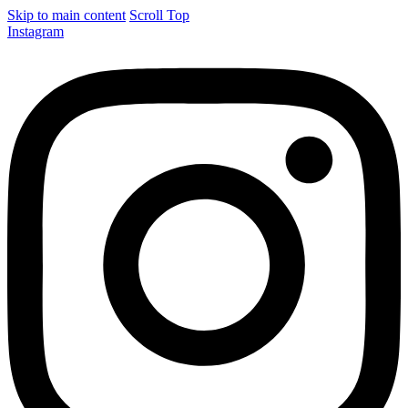
Skip to main content
Scroll Top
Instagram