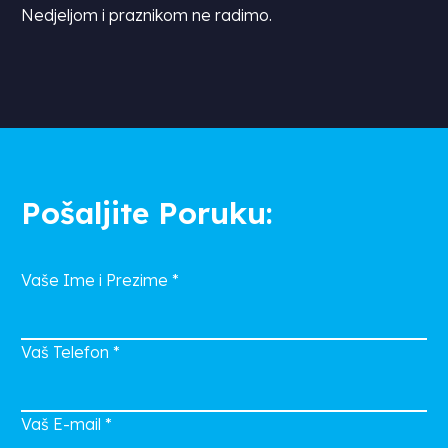
Nedjeljom i praznikom ne radimo.
Pošaljite Poruku:
Vaše Ime i Prezime
*
Vaš Telefon
*
Vaš E-mail
*