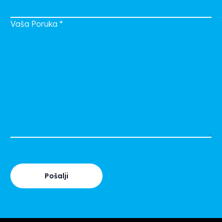
Vaša Poruka
*