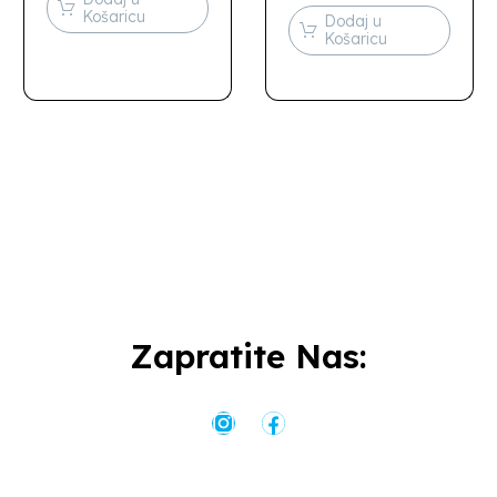
Košaricu
Dodaj u
Košaricu
Zapratite Nas: