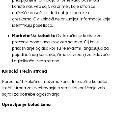
prikupljanje informacija o tome kako posetioci
koriste naš veb sajt, na primer, koje stranice
najčešće posećuju i da li dobijaju poruke o
greškama. Ovi kolačići ne prikupljaju informacije koje
identifikuju posetioca.
Marketinški kolačići:
Ovi kolačići se koriste za
praćenje posetilaca kroz veb sajtove. Cilj im je
prikazivanje oglasa koji su relevantni i angažujući za
pojedinačnog korisnika, čime su vredniji za izdavače
i oglašivače trećih strana.
Kolačići trećih strana
Pored naših kolačića, možemo koristiti i različite kolačiće
trećih strana za izveštavanje o statistici korišćenja veb
sajta i za potrebe oglašavanja.
Upravljanje kolačićima