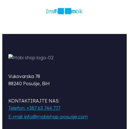
Instagram
Facebook
Vukovarska 78
88240 Posušje, BiH
KONTAKTIRAJTE NAS:
Telefon: +387 63 744 777
E-mail: info@mobishop-posusje.com