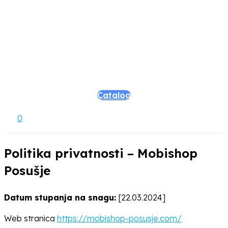
Catalog
0
Politika privatnosti – Mobishop
Posušje
Datum stupanja na snagu:
[22.03.2024]
Web stranica
https://mobishop-posusje.com/