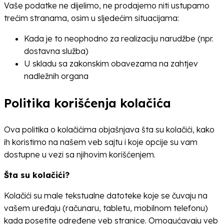
Vaše podatke ne dijelimo, ne prodajemo niti ustupamo
trećim stranama, osim u sljedećim situacijama:
Kada je to neophodno za realizaciju narudžbe (npr.
dostavna služba)
U skladu sa zakonskim obavezama na zahtjev
nadležnih organa
Politika korišćenja kolačića
Ova politika o kolačićima objašnjava šta su kolačići, kako
ih koristimo na našem veb sajtu i koje opcije su vam
dostupne u vezi sa njihovim korišćenjem.
Šta su kolačići?
Kolačići su male tekstualne datoteke koje se čuvaju na
vašem uređaju (računaru, tabletu, mobilnom telefonu)
kada posetite određene veb stranice.
Omogućavaju veb