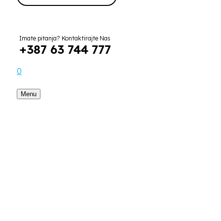
Imate pitanja? Kontaktirajte Nas
+387 63 744 777
0
Menu