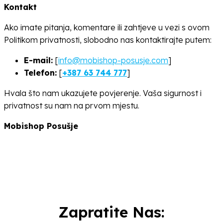
Kontakt
Ako imate pitanja, komentare ili zahtjeve u vezi s ovom
Politikom privatnosti, slobodno nas kontaktirajte putem:
E-mail:
[
info@mobishop-posusje.com
]
Telefon:
[
+387 63 744 777
]
Hvala što nam ukazujete povjerenje. Vaša sigurnost i
privatnost su nam na prvom mjestu.
Mobishop Posušje
Zapratite Nas: