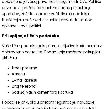
posvećena je vašoj privatnosti i sigurnosti. Ova Politika
privatnosti pruža informacije o načinu prikupljanja,
upotrebe, zaštite i obrade vaših ličnih podataka.
Korištenjem naše web stranice prihvatate prakse
opisane u ovoj politici.
Prikupljanje ličnih podataka
Vaše lične podatke prikupljamo isključivo kada nam ih vi
dobrovoljno dostavite. Podaci koje možemo prikupljati
uključuju:
Ime i prezime
Adresu
E-mail adresu
Broj telefona
Sadržaj vaših komentara i poruka
Podaci se prikupljaju prilikom registracije, narudžbe,
ostavljanja komentara ili slanja upita putem kontakt