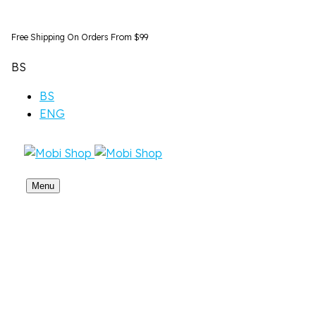
Free Shipping On Orders From $99
BS
BS
ENG
Menu