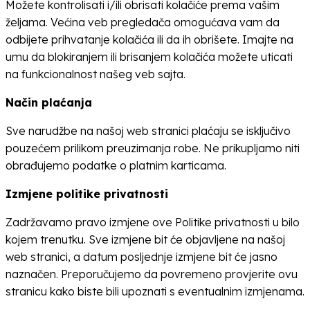
Možete kontrolisati i/ili obrisati kolačiće prema vašim
željama.
Većina veb pregledača omogućava vam da
odbijete prihvatanje kolačića ili da ih obrišete.
Imajte na
umu da blokiranjem ili brisanjem kolačića možete uticati
na funkcionalnost našeg veb sajta.
Način plaćanja
Sve narudžbe na našoj web stranici plaćaju se isključivo
pouzećem prilikom preuzimanja robe. Ne prikupljamo niti
obrađujemo podatke o platnim karticama.
Izmjene politike privatnosti
Zadržavamo pravo izmjene ove Politike privatnosti u bilo
kojem trenutku. Sve izmjene bit će objavljene na našoj
web stranici, a datum posljednje izmjene bit će jasno
naznačen. Preporučujemo da povremeno provjerite ovu
stranicu kako biste bili upoznati s eventualnim izmjenama.