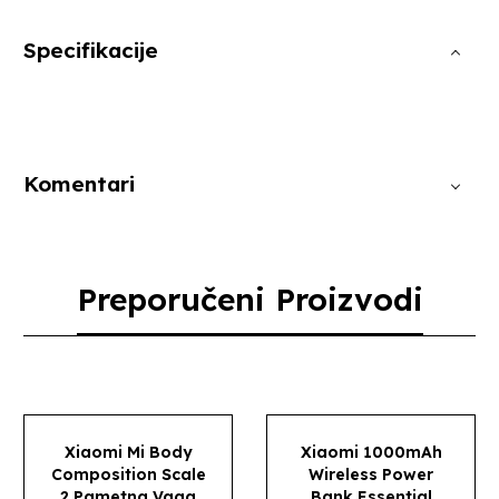
Specifikacije
Komentari
Preporučeni Proizvodi
Xiaomi Mi Body
Xiaomi 1000mAh
Composition Scale
Wireless Power
2 Pametna Vaga
Bank Essential