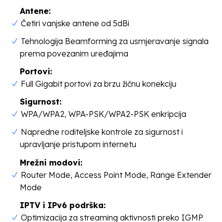
Antene:
Četiri vanjske antene od 5dBi
Tehnologija Beamforming za usmjeravanje signala
prema povezanim uređajima
Portovi:
Full Gigabit portovi za brzu žičnu konekciju
Sigurnost:
WPA/WPA2, WPA-PSK/WPA2-PSK enkripcija
Napredne roditeljske kontrole za sigurnost i
upravljanje pristupom internetu
Mrežni modovi:
Router Mode, Access Point Mode, Range Extender
Mode
IPTV i IPv6 podrška:
Optimizacija za streaming aktivnosti preko IGMP