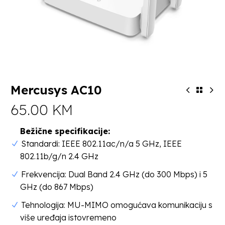
Mercusys AC10
65.00
KM
Bežične specifikacije:
Standardi: IEEE 802.11ac/n/a 5 GHz, IEEE
802.11b/g/n 2.4 GHz
Frekvencija: Dual Band 2.4 GHz (do 300 Mbps) i 5
GHz (do 867 Mbps)
Tehnologija: MU-MIMO omogućava komunikaciju s
više uređaja istovremeno