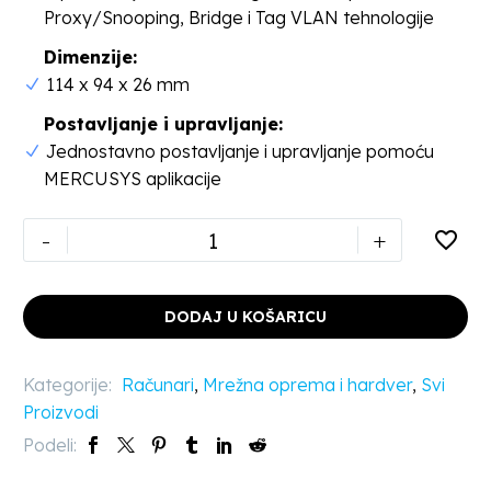
Proxy/Snooping, Bridge i Tag VLAN tehnologije
Dimenzije:
114 x 94 x 26 mm
Postavljanje i upravljanje:
Jednostavno postavljanje i upravljanje pomoću
MERCUSYS aplikacije
-
+
DODAJ U KOŠARICU
Kategorije:
Računari
,
Mrežna oprema i hardver
,
Svi
Proizvodi
Podeli: